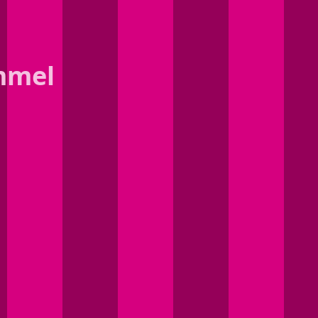
immel