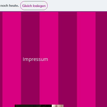
e noch heute.
Gleich loslegen
Impressum