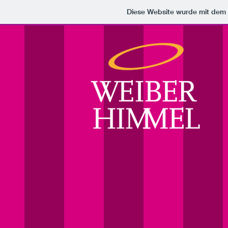
Diese Website wurde mit de