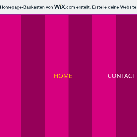
m Homepage-Baukasten von
.com
erstellt. Erstelle deine Websit
HOME
CONTACT