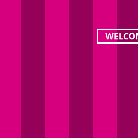
WELCO